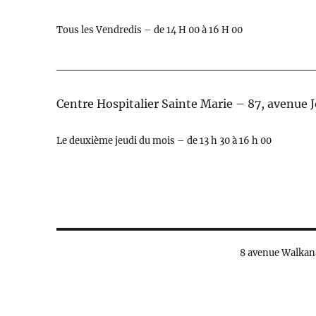
Tous les Vendredis – de 14 H 00 à 16 H 00
____________________________
Centre Hospitalier Sainte Marie – 87, avenue
Le deuxième jeudi du mois – de 13 h 30 à 16 h 00
8 avenue Walkana