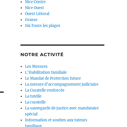
Nice Centre
Nice Ouest
Ouest Littoral
Grasse
Six Fours les plages
NOTRE ACTIVITÉ
Les Mesures
L’Habilitation familiale
Le Mandat de Protection future
La mesure d’accompagnement judiciaire
La Curatelle renforcée
La tutelle
La curatelle
La sauvegarde de justice avec mandataire
spécial
Information et soutien aux tuteurs
familiaux