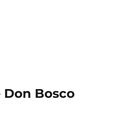
 Méridionales
ce Don Bosco