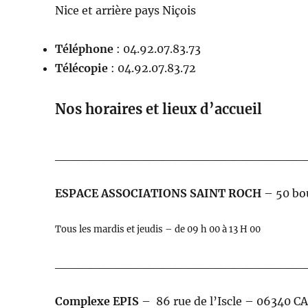
Nice et arrière pays Niçois
Téléphone
: 04.92.07.83.73
Télécopie
: 04.92.07.83.72
Nos horaires et lieux d’accueil
____________________________
ESPACE ASSOCIATIONS SAINT ROCH
– 50 bo
Tous les mardis et jeudis – de 09 h 00 à 13 H 00
____________________________
Complexe EPIS
– 86 rue de l’Iscle – 06340