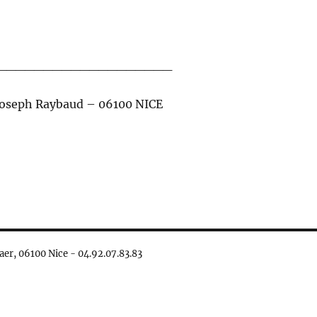
___________________
 Joseph Raybaud – 06100 NICE
er, 06100 Nice - 04.92.07.83.83