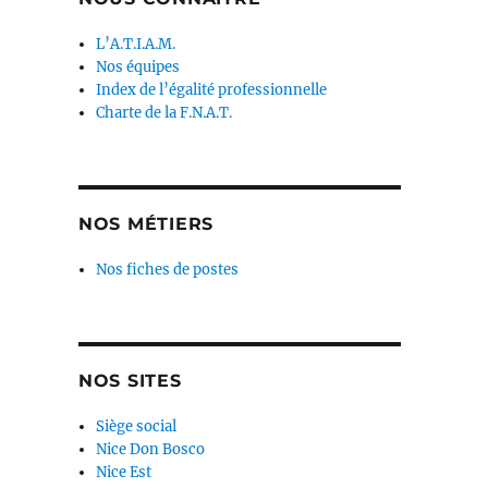
L’A.T.I.A.M.
Nos équipes
Index de l’égalité professionnelle
Charte de la F.N.A.T.
NOS MÉTIERS
Nos fiches de postes
NOS SITES
Siège social
Nice Don Bosco
Nice Est