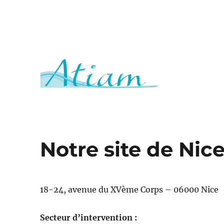
Association Tutélaire des Personnes Protégées des Alpes
A.T.I.A.M
Notre site de Ni
18-24, avenue du XVème Corps – 06000 Nice
Secteur d’intervention :